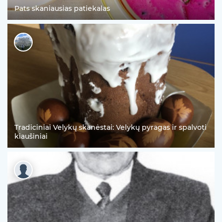
Pats skaniausias patiekalas
Tradiciniai Velykų skanėstai: Velykų pyragas ir spalvoti
kiaušiniai