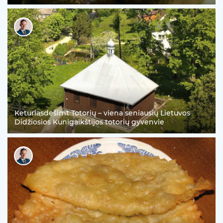
Keturiasdešimt Totorių – viena seniausių Lietuvos
Didžiosios Kunigaikštijos totorių gyvenvie