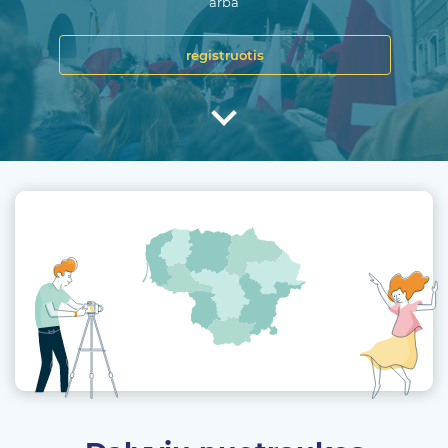
arba
registruotis