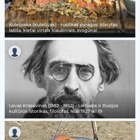
Kulebiaka (Kulebyak) - rusiškas pyragas, įdarytas
lašiša, kietai virtais kiaušiniais, svogūnai
Levas Krasavinas (1882 - 1952) - Lietuvos ir Rusijos
kultūros istorikas, filosofas. Nuo 1927 iki 19